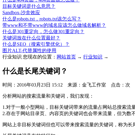
目标关键词是什么意思？
Sandbox-沙盒效应
什么是robots.txt，robots.txt该怎么写？
带www和不带www的域名应该怎么做域名解析？
什么是301重定向，怎么做301重定向？
关键词放在什么位置最好？
什么是SEO（搜索引擎优化）？
图片ALT-代替属性的使用
行业知识
您现在的位置：
网站首页
→
行业知识
→
什么是长尾关键词？
时间：2016年03月23日 15:12 来源：金飞工作室 点击：
次
分析网站的搜索流量和关键词，我们发现：
1.对于一般小型网站，目标关键词带来的流量占网站总搜索流
2.存在于网站目录页、内容页的关键词也会带来流量，但为数
网站上非目标关键词但也可以带来搜索流量的关键词，称为长