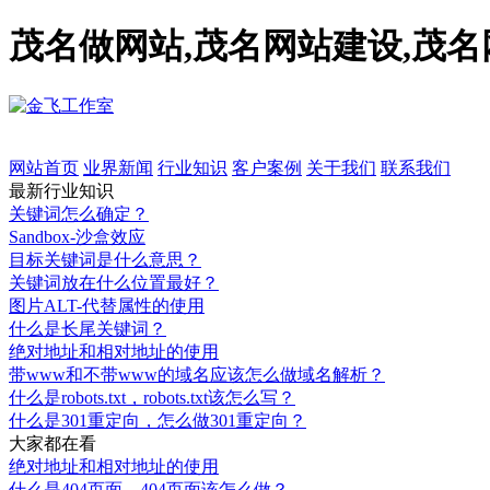
茂名做网站,茂名网站建设,茂
网站首页
业界新闻
行业知识
客户案例
关于我们
联系我们
最新行业知识
关键词怎么确定？
Sandbox-沙盒效应
目标关键词是什么意思？
关键词放在什么位置最好？
图片ALT-代替属性的使用
什么是长尾关键词？
绝对地址和相对地址的使用
带www和不带www的域名应该怎么做域名解析？
什么是robots.txt，robots.txt该怎么写？
什么是301重定向，怎么做301重定向？
大家都在看
绝对地址和相对地址的使用
什么是404页面，404页面该怎么做？