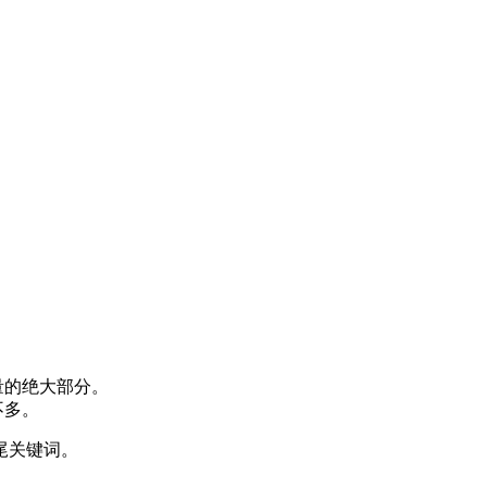
量的绝大部分。
不多。
尾关键词。