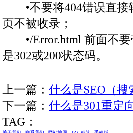
•不要将404错误直接
页不被收录；
•/Error.html 前
是302或200状态码。
上一篇：
什么是SEO（
下一篇：
什么是301重定
TAG：
关于我们
-
联系我们
-
网站地图
-
TAG标签
-
手机版