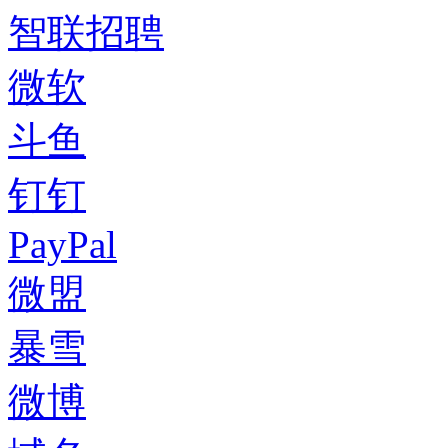
智联招聘
微软
斗鱼
钉钉
PayPal
微盟
暴雪
微博