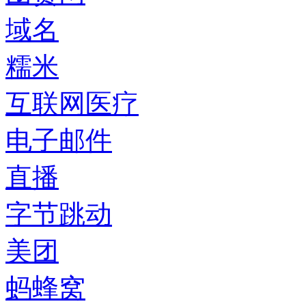
域名
糯米
互联网医疗
电子邮件
直播
字节跳动
美团
蚂蜂窝