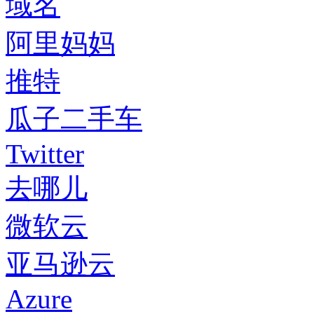
域名
阿里妈妈
推特
瓜子二手车
Twitter
去哪儿
微软云
亚马逊云
Azure