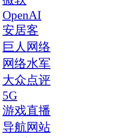
OpenAI
安居客
巨人网络
网络水军
大众点评
5G
游戏直播
导航网站