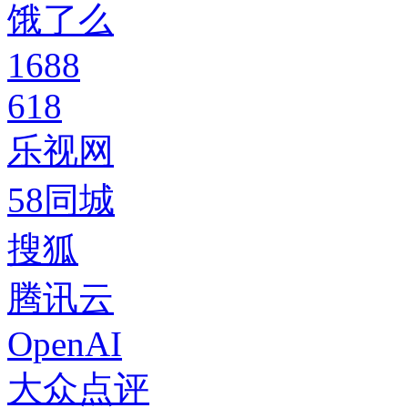
饿了么
1688
618
乐视网
58同城
搜狐
腾讯云
OpenAI
大众点评