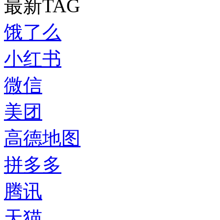
最新TAG
饿了么
小红书
微信
美团
高德地图
拼多多
腾讯
天猫