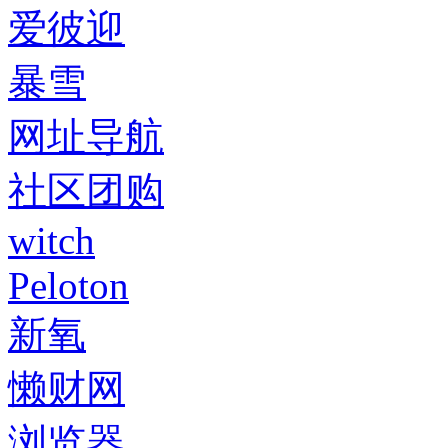
爱彼迎
暴雪
网址导航
社区团购
witch
Peloton
新氧
懒财网
浏览器