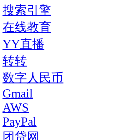
搜索引擎
在线教育
YY直播
转转
数字人民币
Gmail
AWS
PayPal
团贷网