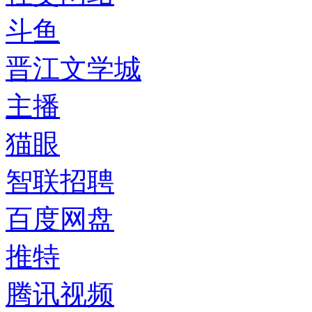
斗鱼
晋江文学城
主播
猫眼
智联招聘
百度网盘
推特
腾讯视频