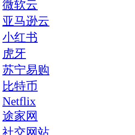
微软云
亚马逊云
小红书
虎牙
苏宁易购
比特币
Netflix
途家网
社交网站