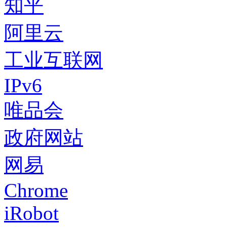
知乎
阿里云
工业互联网
IPv6
唯品会
政府网站
网易
Chrome
iRobot