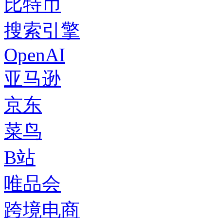
比特币
搜索引擎
OpenAI
亚马逊
京东
菜鸟
B站
唯品会
跨境电商