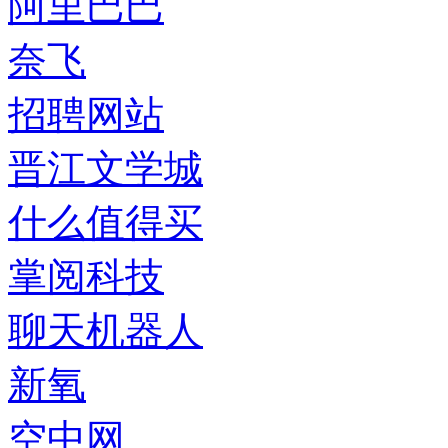
阿里巴巴
奈飞
招聘网站
晋江文学城
什么值得买
掌阅科技
聊天机器人
新氧
空中网