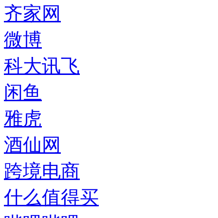
齐家网
微博
科大讯飞
闲鱼
雅虎
酒仙网
跨境电商
什么值得买