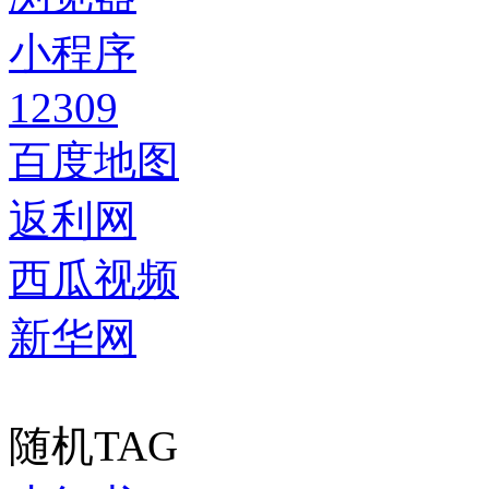
小程序
12309
百度地图
返利网
西瓜视频
新华网
随机TAG