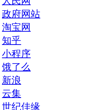
人民网
政府网站
淘宝网
知乎
小程序
饿了么
新浪
云集
世纪佳缘