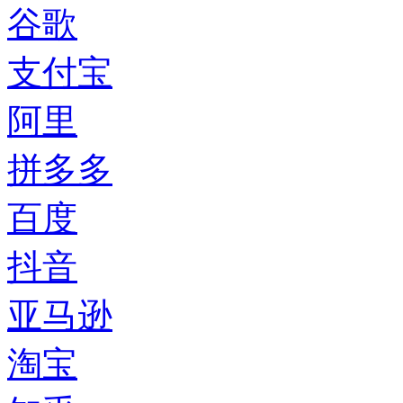
谷歌
支付宝
阿里
拼多多
百度
抖音
亚马逊
淘宝