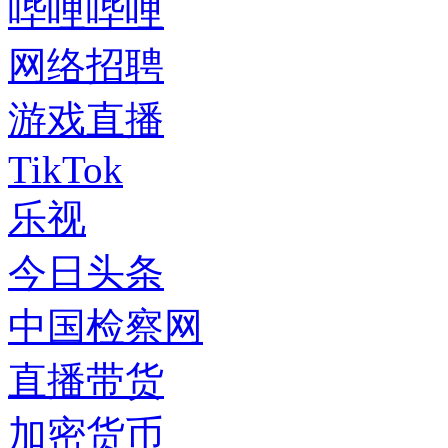
哔哩哔哩
网络招聘
游戏直播
TikTok
乐视
今日头条
中国检察网
直播带货
加密货币