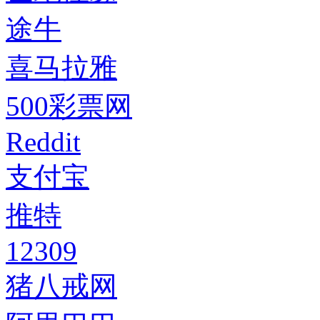
途牛
喜马拉雅
500彩票网
Reddit
支付宝
推特
12309
猪八戒网