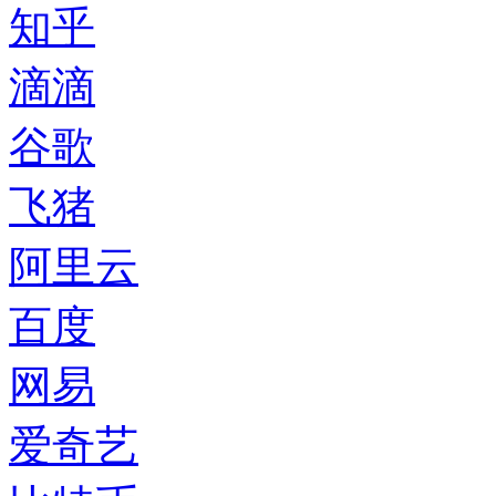
知乎
滴滴
谷歌
飞猪
阿里云
百度
网易
爱奇艺