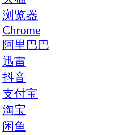
浏览器
Chrome
阿里巴巴
迅雷
抖音
支付宝
淘宝
闲鱼