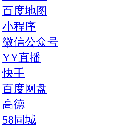
百度地图
小程序
微信公众号
YY直播
快手
百度网盘
高德
58同城