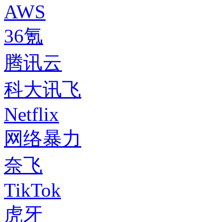
AWS
36氪
腾讯云
科大讯飞
Netflix
网络暴力
奈飞
TikTok
虎牙