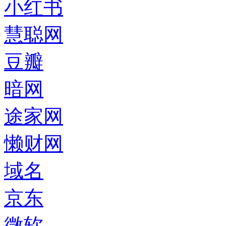
小红书
慧聪网
豆瓣
暗网
途家网
懒财网
域名
京东
微软