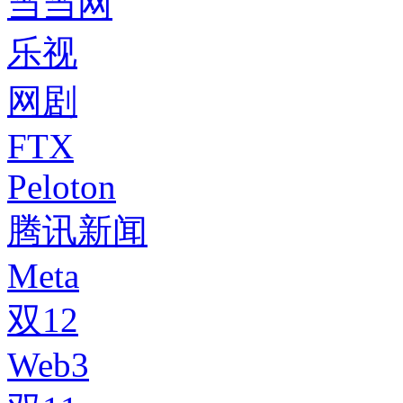
当当网
乐视
网剧
FTX
Peloton
腾讯新闻
Meta
双12
Web3