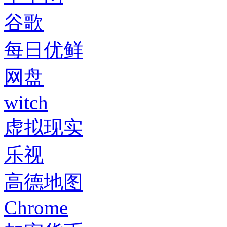
谷歌
每日优鲜
网盘
witch
虚拟现实
乐视
高德地图
Chrome