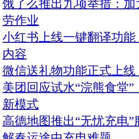
饿了么推出九项举措：加
劳作业
小红书上线一键翻译功能
内容
微信送礼物功能正式上线
美团回应试水“浣熊食堂”
新模式
高德地图推出“无忧充电
解春运途中充电难题