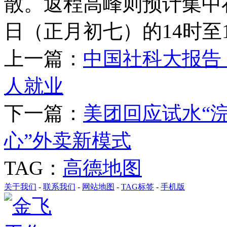
散。返程高峰则预计集中在
日（正月初七）的14时至
上一篇：
中国社科大报告
人就业
下一篇：
美团回应试水“
心”外卖新模式
TAG：
高德地图
关于我们
-
联系我们
-
网站地图
-
TAG标签
-
手机版