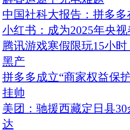
中国社科大报告：拼多多在
小红书：成为2025年央
腾讯游戏寒假限玩15小时
黑产
拼多多成立“商家权益保护
挂帅
美团：驰援西藏定日县3
达