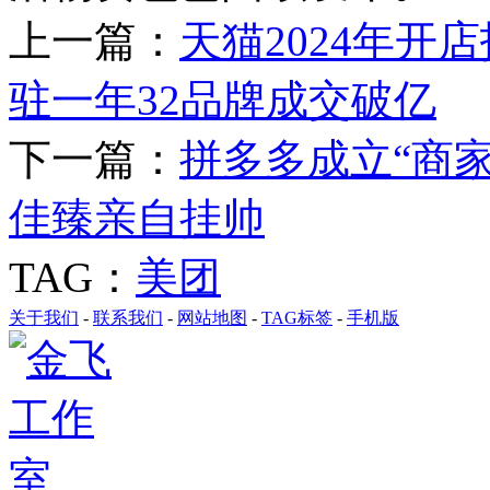
上一篇：
天猫2024年开
驻一年32品牌成交破亿
下一篇：
拼多多成立“商家
佳臻亲自挂帅
TAG：
美团
关于我们
-
联系我们
-
网站地图
-
TAG标签
-
手机版