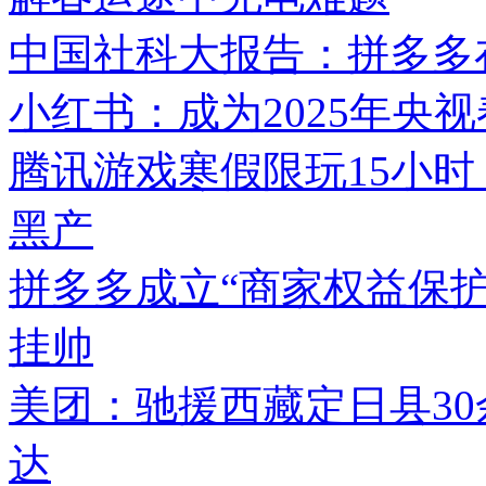
中国社科大报告：拼多多在
小红书：成为2025年央
腾讯游戏寒假限玩15小时
黑产
拼多多成立“商家权益保护
挂帅
美团：驰援西藏定日县3
达