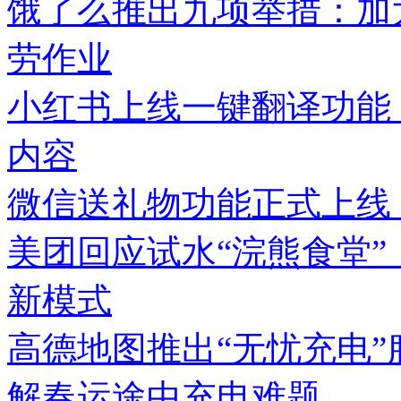
饿了么推出九项举措：加
劳作业
小红书上线一键翻译功能
内容
微信送礼物功能正式上线
美团回应试水“浣熊食堂”
新模式
高德地图推出“无忧充电
解春运途中充电难题