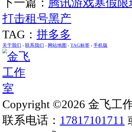
下一篇：
腾讯游戏寒假限玩
打击租号黑产
TAG：
拼多多
关于我们
-
联系我们
-
网站地图
-
TAG标签
-
手机版
Copyright ©2026 金飞工作室,
联系电话：
17817101711