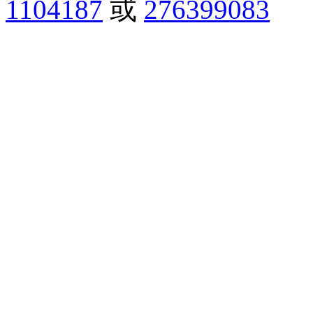
1104187
或
276399083