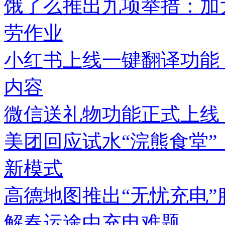
饿了么推出九项举措：加
劳作业
小红书上线一键翻译功能
内容
微信送礼物功能正式上线
美团回应试水“浣熊食堂”
新模式
高德地图推出“无忧充电
解春运途中充电难题