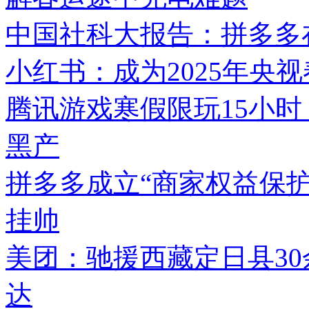
中国社科大报告：拼多多在
小红书：成为2025年央
腾讯游戏寒假限玩15小时
黑产
拼多多成立“商家权益保护
挂帅
美团：驰援西藏定日县3
达