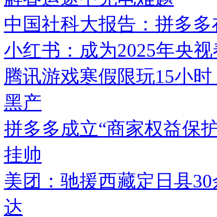
中国社科大报告：拼多多在
小红书：成为2025年央
腾讯游戏寒假限玩15小时
黑产
拼多多成立“商家权益保护
挂帅
美团：驰援西藏定日县3
达