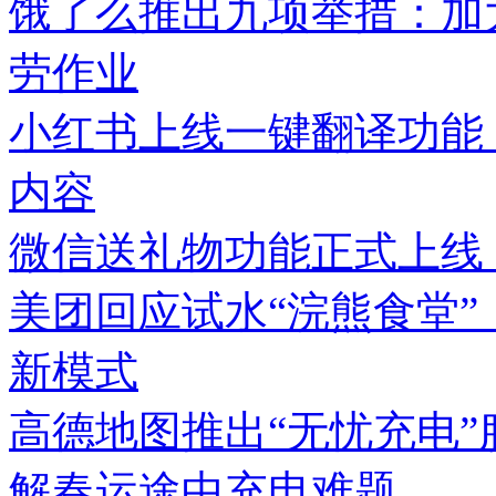
饿了么推出九项举措：加
劳作业
小红书上线一键翻译功能
内容
微信送礼物功能正式上线
美团回应试水“浣熊食堂”
新模式
高德地图推出“无忧充电
解春运途中充电难题