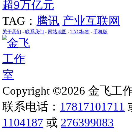
超9万亿元
TAG：
腾讯
产业互联网
关于我们
-
联系我们
-
网站地图
-
TAG标签
-
手机版
Copyright ©2026 金飞工作室,
联系电话：
17817101711
1104187
或
276399083