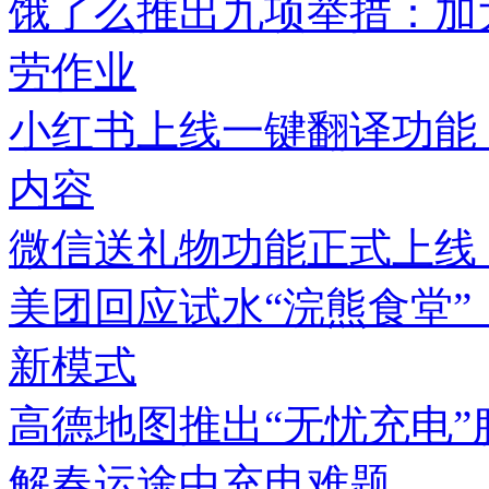
饿了么推出九项举措：加
劳作业
小红书上线一键翻译功能
内容
微信送礼物功能正式上线
美团回应试水“浣熊食堂”
新模式
高德地图推出“无忧充电
解春运途中充电难题