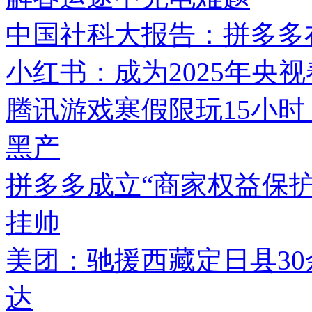
中国社科大报告：拼多多在
小红书：成为2025年央
腾讯游戏寒假限玩15小时
黑产
拼多多成立“商家权益保护
挂帅
美团：驰援西藏定日县3
达