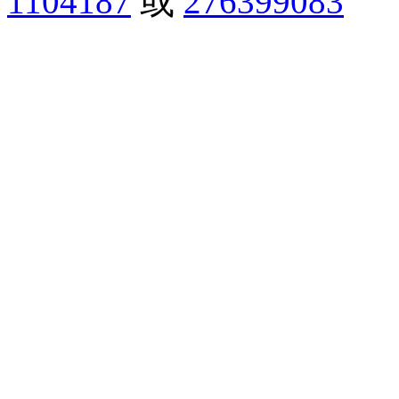
1104187
或
276399083