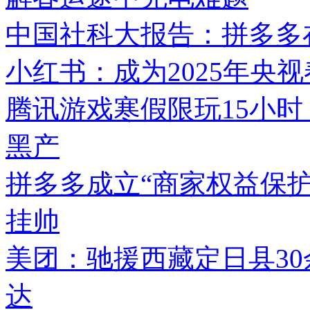
中国社科大报告：拼多多在
小红书：成为2025年央
腾讯游戏寒假限玩15小时
黑产
拼多多成立“商家权益保护
挂帅
美团：驰援西藏定日县3
达