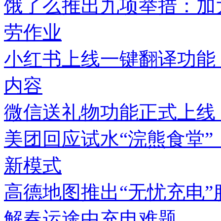
饿了么推出九项举措：加
劳作业
小红书上线一键翻译功能
内容
微信送礼物功能正式上线
美团回应试水“浣熊食堂”
新模式
高德地图推出“无忧充电
解春运途中充电难题