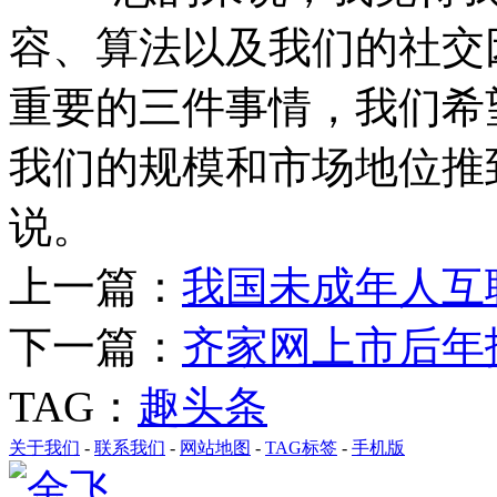
容、算法以及我们的社交因
重要的三件事情，我们希
我们的规模和市场地位推
说。
上一篇：
我国未成年人互
下一篇：
齐家网上市后年
TAG：
趣头条
关于我们
-
联系我们
-
网站地图
-
TAG标签
-
手机版