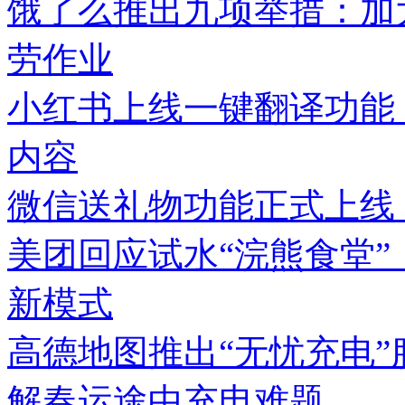
饿了么推出九项举措：加
劳作业
小红书上线一键翻译功能
内容
微信送礼物功能正式上线
美团回应试水“浣熊食堂”
新模式
高德地图推出“无忧充电
解春运途中充电难题