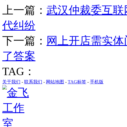
上一篇：
武汉仲裁委互联
代纠纷
下一篇：
网上开店需实体
了答案
TAG：
关于我们
-
联系我们
-
网站地图
-
TAG标签
-
手机版