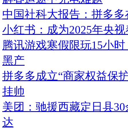
中国社科大报告：拼多多在
小红书：成为2025年央
腾讯游戏寒假限玩15小时
黑产
拼多多成立“商家权益保护
挂帅
美团：驰援西藏定日县3
达