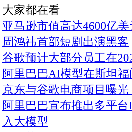
大家都在看
亚马逊市值高达4600亿美
周鸿祎首部短剧出演黑客
谷歌预计大部分员工在20
阿里巴巴AI模型在斯坦
京东与谷歌电商项目曝光
阿里巴巴宣布推出多平台DA
入大模型