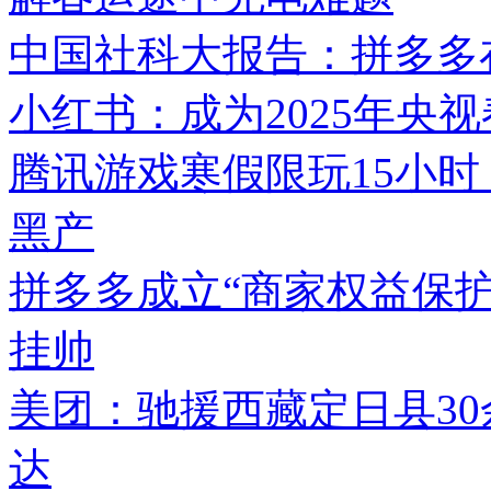
中国社科大报告：拼多多在
小红书：成为2025年央
腾讯游戏寒假限玩15小时
黑产
拼多多成立“商家权益保护
挂帅
美团：驰援西藏定日县3
达