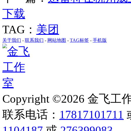
下载
TAG：
美团
关于我们
-
联系我们
-
网站地图
-
TAG标签
-
手机版
Copyright ©2026 金飞工作室,
联系电话：
17817101711
1104187
或
276399083