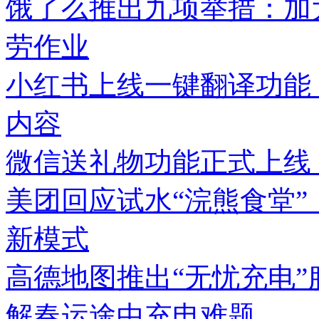
饿了么推出九项举措：加
劳作业
小红书上线一键翻译功能
内容
微信送礼物功能正式上线
美团回应试水“浣熊食堂”
新模式
高德地图推出“无忧充电
解春运途中充电难题