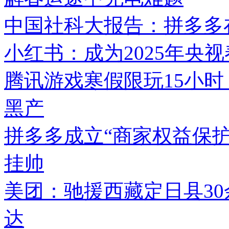
中国社科大报告：拼多多在
小红书：成为2025年央
腾讯游戏寒假限玩15小时
黑产
拼多多成立“商家权益保护
挂帅
美团：驰援西藏定日县3
达