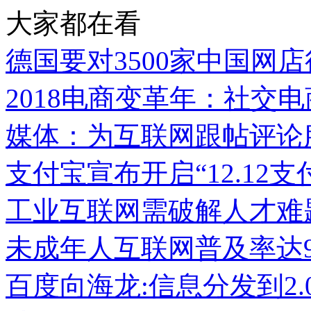
大家都在看
德国要对3500家中国网
2018电商变革年：社交
媒体：为互联网跟帖评论
支付宝宣布开启“12.12
工业互联网需破解人才难
未成年人互联网普及率达93
百度向海龙:信息分发到2.