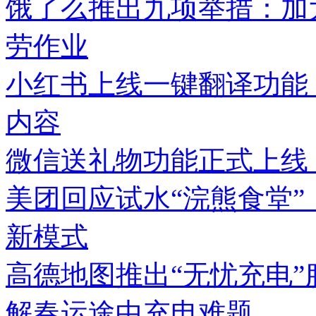
饿了么推出九项举措：加
劳作业
小红书上线一键翻译功能
内容
微信送礼物功能正式上线
美团回应试水“浣熊食堂”
新模式
高德地图推出“无忧充电
解春运途中充电难题