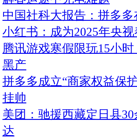
中国社科大报告：拼多多在
小红书：成为2025年央
腾讯游戏寒假限玩15小时
黑产
拼多多成立“商家权益保护
挂帅
美团：驰援西藏定日县3
达