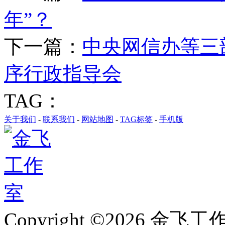
年”？
下一篇：
中央网信办等三
序行政指导会
TAG：
关于我们
-
联系我们
-
网站地图
-
TAG标签
-
手机版
Copyright ©2026 金飞工作室,