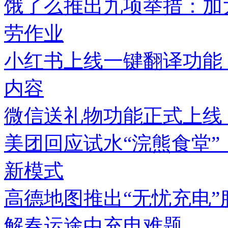
饿了么推出九项举措：加
劳作业
小红书上线一键翻译功能
内容
微信送礼物功能正式上线
美团回应试水“浣熊食堂”
新模式
高德地图推出“无忧充电
解春运途中充电难题