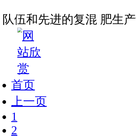
队伍和先进的复混 肥生产
首页
上一页
1
2