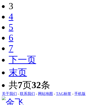
3
4
5
6
7
下一页
末页
共
7
页
32
条
关于我们
-
联系我们
-
网站地图
-
TAG标签
-
手机版