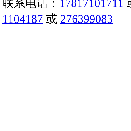
联系电话：
17817101711
1104187
或
276399083